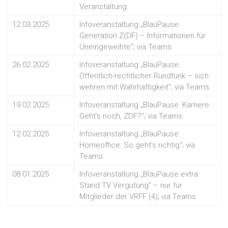
Veranstaltung.
12.03.2025
Infoveranstaltung „BlauPause:
Generation Z(DF) – Informationen für
Uneingeweihte“; via Teams
26.02.2025
Infoveranstaltung „BlauPause:
Öffentlich-rechtlicher Rundfunk – sich
wehren mit Wahrhaftigkeit“; via Teams
19.02.2025
Infoveranstaltung „BlauPause: Karriere:
Geht’s noch, ZDF?“; via Teams
12.02.2025
Infoveranstaltung „BlauPause:
Homeoffice: So geht’s richtig“; via
Teams
08.01.2025
Infoveranstaltung „BlauPause extra:
Stand TV Vergütung“ – nur für
Mitglieder der VRFF (4); via Teams