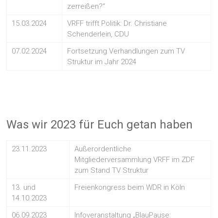
zerreißen?“
15.03.2024
VRFF trifft Politik: Dr. Christiane
Schenderlein, CDU
07.02.2024
Fortsetzung Verhandlungen zum TV
Struktur im Jahr 2024
Was wir 2023 für Euch getan haben
23.11.2023
Außerordentliche
Mitgliederversammlung VRFF im ZDF
zum Stand TV Struktur
13. und
Freienkongress beim WDR in Köln
14.10.2023
06.09.2023
Infoveranstaltung „BlauPause: