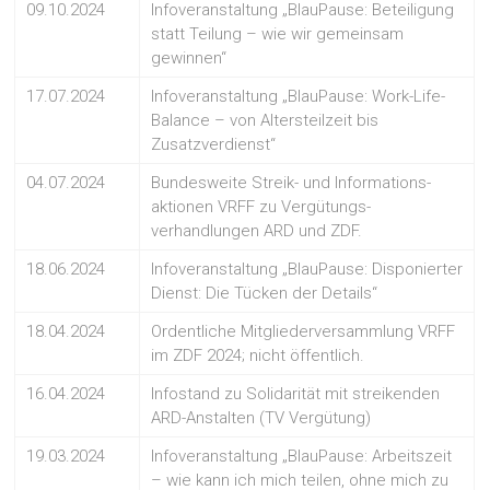
09.10.2024
Infoveranstaltung „BlauPause: Beteiligung
statt Teilung – wie wir gemeinsam
gewinnen“
17.07.2024
Infoveranstaltung „BlauPause: Work-Life-
Balance – von Altersteilzeit bis
Zusatzverdienst“
04.07.2024
Bundesweite Streik- und Informations-
aktionen VRFF zu Vergütungs-
verhandlungen ARD und ZDF.
18.06.2024
Infoveranstaltung „BlauPause: Disponierter
Dienst: Die Tücken der Details“
18.04.2024
Ordentliche Mitgliederversammlung VRFF
im ZDF 2024; nicht öffentlich.
16.04.2024
Infostand zu Solidarität mit streikenden
ARD-Anstalten (TV Vergütung)
19.03.2024
Infoveranstaltung „BlauPause: Arbeitszeit
– wie kann ich mich teilen, ohne mich zu