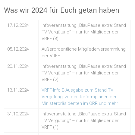
Was wir 2024 für Euch getan haben
17.12.2024
Infoveranstaltung „BlauPause extra: Stand
TV Vergütung“ – nur für Mitglieder der
VRFF (3)
05.12.2024
Außerordentliche Mitgliederversammlung
der VRFF
20.11.2024
Infoveranstaltung „BlauPause extra: Stand
TV Vergütung“ – nur für Mitglieder der
VRFF (2)
13.11.2024
VRFF-Info E-Ausgabe zum Stand TV
Vergütung, zu den Reformplänen der
Ministerpräsidenten im ÖRR und mehr
31.10.2024
Infoveranstaltung „BlauPause extra: Stand
TV Vergütung“ – nur für Mitglieder der
VRFF (1)