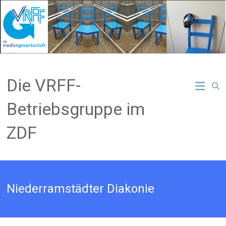
Zum
Inhalt
springen
Die VRFF-
Betriebsgruppe im
ZDF
Niederramstädter Diakonie