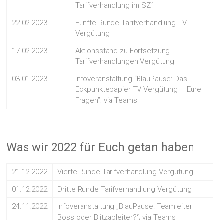
Tarifverhandlung im SZ1
22.02.2023
Fünfte Runde Tarifverhandlung TV
Vergütung
17.02.2023
Aktionsstand zu Fortsetzung
Tarifverhandlungen Vergütung
03.01.2023
Infoveranstaltung “BlauPause: Das
Eckpunktepapier TV Vergütung – Eure
Fragen”; via Teams
Was wir 2022 für Euch getan haben
21.12.2022
Vierte Runde Tarifverhandlung Vergütung
01.12.2022
Dritte Runde Tarifverhandlung Vergütung
24.11.2022
Infoveranstaltung „BlauPause: Teamleiter –
Boss oder Blitzableiter?“; via Teams