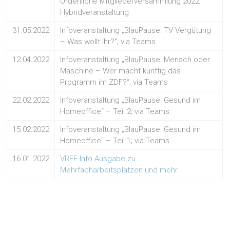
Ordenliche Mitgliederversammlung 2022;
Hybridveranstaltung
31.05.2022
Infoveranstaltung „BlauPause: TV Vergütung
– Was wollt Ihr?“; via Teams
12.04.2022
Infoveranstaltung „BlauPause: Mensch oder
Maschine – Wer macht künftig das
Programm im ZDF?“; via Teams
22.02.2022
Infoveranstaltung „BlauPause: Gesund im
Homeoffice“ – Teil 2; via Teams.
15.02.2022
Infoveranstaltung „BlauPause: Gesund im
Homeoffice“ – Teil 1; via Teams.
16.01.2022
VRFF-Info Ausgabe zu
Mehrfacharbeitsplätzen und mehr