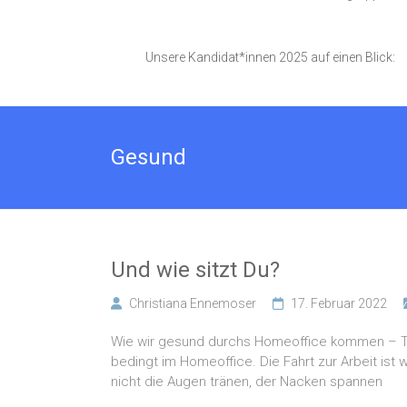
Unsere Kandidat*innen 2025 auf einen Blick:
Gesund
Und wie sitzt Du?
Christiana Ennemoser
17. Februar 2022
Wie wir gesund durchs Homeoffice kommen – Teil
bedingt im Homeoffice. Die Fahrt zur Arbeit is
nicht die Augen tränen, der Nacken spannen