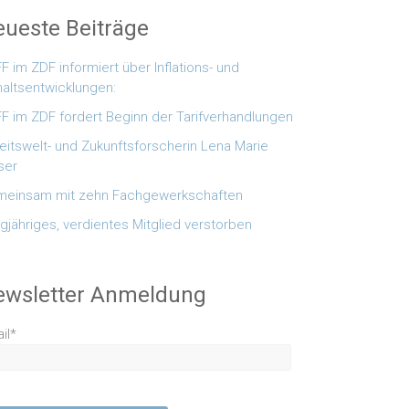
ueste Beiträge
F im ZDF informiert über Inflations- und
altsentwicklungen:
F im ZDF fordert Beginn der Tarifverhandlungen
eitswelt- und Zukunftsforscherin Lena Marie
ser
einsam mit zehn Fachgewerkschaften
gjähriges, verdientes Mitglied verstorben
ewsletter Anmeldung
il*