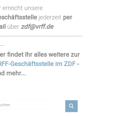
r erreicht unsere
schäftsstelle
jederzeit
per
ail
über
zdf@vrff.de
.
----------------------------------------
--
er findet Ihr alles weitere zur
FF-Geschäftsstelle im ZDF
-
d mehr...