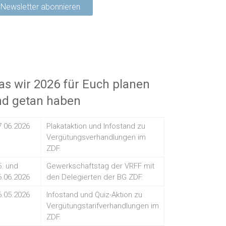
s wir 2026 für Euch planen
nd getan haben
7.06.2026
Plakataktion und Infostand zu
Vergütungsverhandlungen im
ZDF.
5. und
Gewerkschaftstag der VRFF mit
6.06.2026
den Delegierten der BG ZDF.
6.05.2026
Infostand und Quiz-Aktion zu
Vergütungstarifverhandlungen im
ZDF.