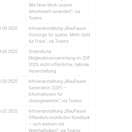
Wie New Work unsere
Arbeitswelt verändert“; via
Teams
0.09.2025
Infoveranstaltung „BlauPause:
Vorsorge für später: Mehr Geld
für Freie“; via Teams
8.05.2025
Ordentliche
Mitgliederversammlung im ZDF
2025; nicht öffentliche, hybride
Veranstaltung.
2.03.2025
Infoveranstaltung „BlauPause:
Generation Z(DF) –
Informationen für
Uneingeweihte“; via Teams
6.02.2025
Infoveranstaltung „BlauPause:
Öffentlich-rechtlicher Rundfunk
– sich wehren mit
Wahrhaftigkeit“; via Teams