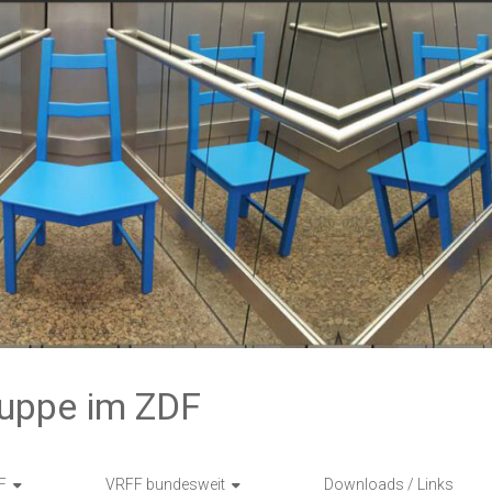
ruppe im ZDF
F
VRFF bundesweit
Downloads / Links