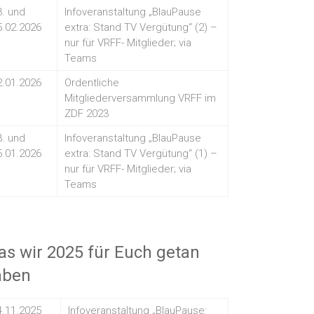
3. und
Infoveranstaltung „BlauPause
5.02.2026
extra: Stand TV Vergütung“ (2) –
nur für VRFF- Mitglieder; via
Teams
2.01.2026
Ordentliche
Mitgliederversammlung VRFF im
ZDF 2023
3. und
Infoveranstaltung „BlauPause
5.01.2026
extra: Stand TV Vergütung“ (1) –
nur für VRFF- Mitglieder; via
Teams
s wir 2025 für Euch getan
aben
4.11.2025
Infoveranstaltung „BlauPause: