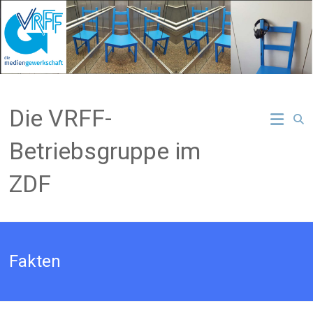
Zum
Inhalt
springen
Die VRFF-
Betriebsgruppe im
ZDF
Fakten