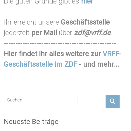
Die guten Gründe gibt es
hier
.
------------------------------------------------
Ihr erreicht unsere
Geschäftsstelle
jederzeit
per Mail
über
zdf@vrff.de
.
------------------------------------------------
Hier findet Ihr alles weitere zur
VRFF-
Geschäftsstelle im ZDF
- und mehr...
Neueste Beiträge