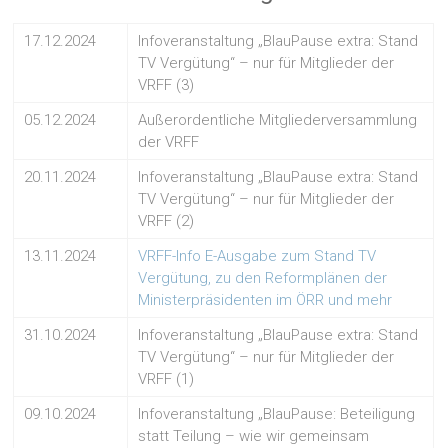
17.12.2024
Infoveranstaltung „BlauPause extra: Stand
TV Vergütung“ – nur für Mitglieder der
VRFF (3)
05.12.2024
Außerordentliche Mitgliederversammlung
der VRFF
20.11.2024
Infoveranstaltung „BlauPause extra: Stand
TV Vergütung“ – nur für Mitglieder der
VRFF (2)
13.11.2024
VRFF-Info E-Ausgabe zum Stand TV
Vergütung, zu den Reformplänen der
Ministerpräsidenten im ÖRR und mehr
31.10.2024
Infoveranstaltung „BlauPause extra: Stand
TV Vergütung“ – nur für Mitglieder der
VRFF (1)
09.10.2024
Infoveranstaltung „BlauPause: Beteiligung
statt Teilung – wie wir gemeinsam