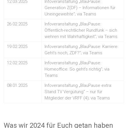
12.03.2025
Infoveranstaltung „BlauPause:
Generation Z(DF) – Informationen für
Uneingeweihte“; via Teams
26.02.2025
Infoveranstaltung „BlauPause:
Öffentlich-rechtlicher Rundfunk – sich
wehren mit Wahrhaftigkeit“; via Teams
19.02.2025
Infoveranstaltung „BlauPause: Karriere:
Geht’s noch, ZDF?“; via Teams
12.02.2025
Infoveranstaltung „BlauPause:
Homeoffice: So geht’s richtig“; via
Teams
08.01.2025
Infoveranstaltung „BlauPause extra:
Stand TV Vergütung“ – nur für
Mitglieder der VRFF (4); via Teams
Was wir 2024 für Euch getan haben