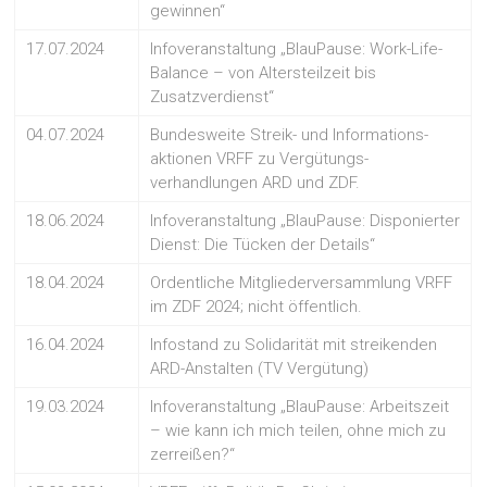
gewinnen“
17.07.2024
Infoveranstaltung „BlauPause: Work-Life-
Balance – von Altersteilzeit bis
Zusatzverdienst“
04.07.2024
Bundesweite Streik- und Informations-
aktionen VRFF zu Vergütungs-
verhandlungen ARD und ZDF.
18.06.2024
Infoveranstaltung „BlauPause: Disponierter
Dienst: Die Tücken der Details“
18.04.2024
Ordentliche Mitgliederversammlung VRFF
im ZDF 2024; nicht öffentlich.
16.04.2024
Infostand zu Solidarität mit streikenden
ARD-Anstalten (TV Vergütung)
19.03.2024
Infoveranstaltung „BlauPause: Arbeitszeit
– wie kann ich mich teilen, ohne mich zu
zerreißen?“