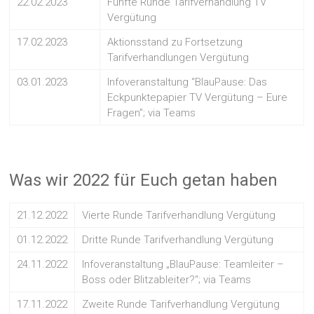
22.02.2023
Fünfte Runde Tarifverhandlung TV
Vergütung
17.02.2023
Aktionsstand zu Fortsetzung
Tarifverhandlungen Vergütung
03.01.2023
Infoveranstaltung “BlauPause: Das
Eckpunktepapier TV Vergütung – Eure
Fragen”; via Teams
Was wir 2022 für Euch getan haben
21.12.2022
Vierte Runde Tarifverhandlung Vergütung
01.12.2022
Dritte Runde Tarifverhandlung Vergütung
24.11.2022
Infoveranstaltung „BlauPause: Teamleiter –
Boss oder Blitzableiter?“; via Teams
17.11.2022
Zweite Runde Tarifverhandlung Vergütung