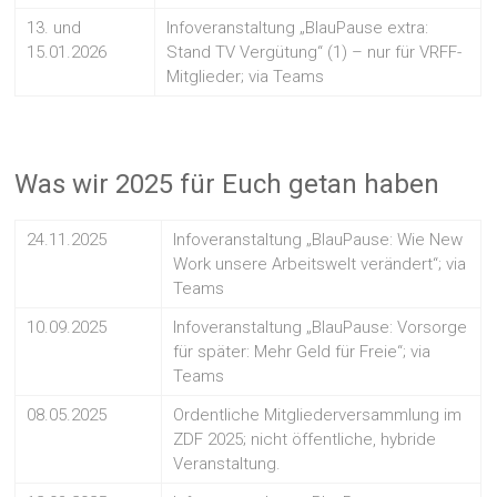
13. und
Infoveranstaltung „BlauPause extra:
15.01.2026
Stand TV Vergütung“ (1) – nur für VRFF-
Mitglieder; via Teams
Was wir 2025 für Euch getan haben
24.11.2025
Infoveranstaltung „BlauPause: Wie New
Work unsere Arbeitswelt verändert“; via
Teams
10.09.2025
Infoveranstaltung „BlauPause: Vorsorge
für später: Mehr Geld für Freie“; via
Teams
08.05.2025
Ordentliche Mitgliederversammlung im
ZDF 2025; nicht öffentliche, hybride
Veranstaltung.