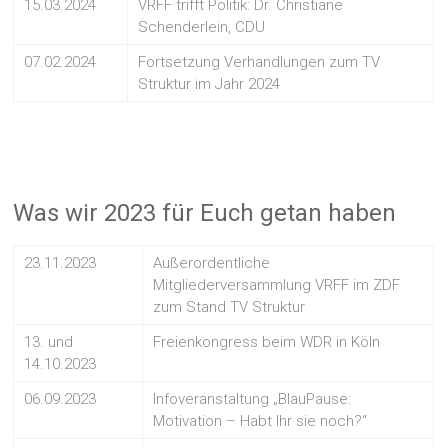
15.03.2024
VRFF trifft Politik: Dr. Christiane
Schenderlein, CDU
07.02.2024
Fortsetzung Verhandlungen zum TV
Struktur im Jahr 2024
Was wir 2023 für Euch getan haben
23.11.2023
Außerordentliche
Mitgliederversammlung VRFF im ZDF
zum Stand TV Struktur
13. und
Freienkongress beim WDR in Köln
14.10.2023
06.09.2023
Infoveranstaltung „BlauPause:
Motivation – Habt Ihr sie noch?“