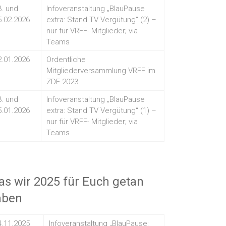
3. und
Infoveranstaltung „BlauPause
5.02.2026
extra: Stand TV Vergütung“ (2) –
nur für VRFF- Mitglieder; via
Teams
2.01.2026
Ordentliche
Mitgliederversammlung VRFF im
ZDF 2023
3. und
Infoveranstaltung „BlauPause
5.01.2026
extra: Stand TV Vergütung“ (1) –
nur für VRFF- Mitglieder; via
Teams
s wir 2025 für Euch getan
aben
4.11.2025
Infoveranstaltung „BlauPause: