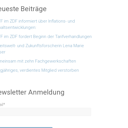
ueste Beiträge
F im ZDF informiert über Inflations- und
altsentwicklungen:
F im ZDF fordert Beginn der Tarifverhandlungen
eitswelt- und Zukunftsforscherin Lena Marie
ser
einsam mit zehn Fachgewerkschaften
gjähriges, verdientes Mitglied verstorben
ewsletter Anmeldung
il*