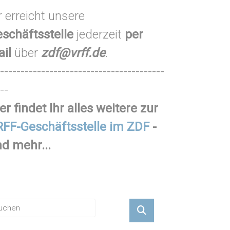
r erreicht unsere
schäftsstelle
jederzeit
per
ail
über
zdf@vrff.de
.
----------------------------------------
--
er findet Ihr alles weitere zur
FF-Geschäftsstelle im ZDF
-
d mehr...