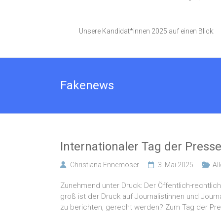
Unsere Kandidat*innen 2025 auf einen Blick:
Fakenews
Internationaler Tag der Presse
Christiana Ennemoser
3. Mai 2025
Al
Zunehmend unter Druck: Der Öffentlich-rechtlic
groß ist der Druck auf Journalistinnen und Jour
zu berichten, gerecht werden? Zum Tag der Pres