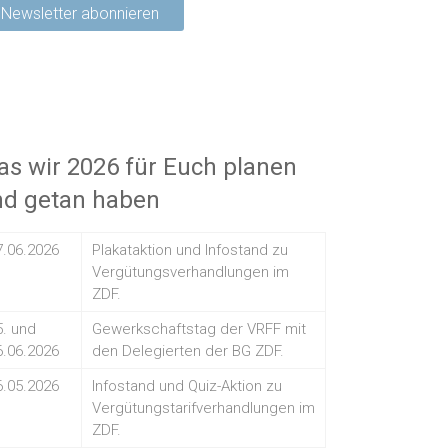
s wir 2026 für Euch planen
nd getan haben
7.06.2026
Plakataktion und Infostand zu
Vergütungsverhandlungen im
ZDF.
5. und
Gewerkschaftstag der VRFF mit
6.06.2026
den Delegierten der BG ZDF.
6.05.2026
Infostand und Quiz-Aktion zu
Vergütungstarifverhandlungen im
ZDF.