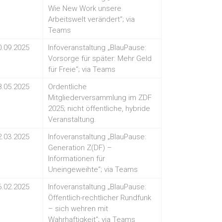
Wie New Work unsere
Arbeitswelt verändert“; via
Teams
0.09.2025
Infoveranstaltung „BlauPause:
Vorsorge für später: Mehr Geld
für Freie“; via Teams
8.05.2025
Ordentliche
Mitgliederversammlung im ZDF
2025; nicht öffentliche, hybride
Veranstaltung.
2.03.2025
Infoveranstaltung „BlauPause:
Generation Z(DF) –
Informationen für
Uneingeweihte“; via Teams
6.02.2025
Infoveranstaltung „BlauPause:
Öffentlich-rechtlicher Rundfunk
– sich wehren mit
Wahrhaftigkeit“; via Teams