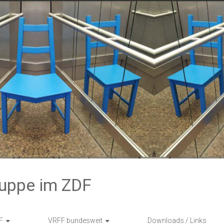
ruppe im ZDF
F
VRFF bundesweit
Downloads / Links