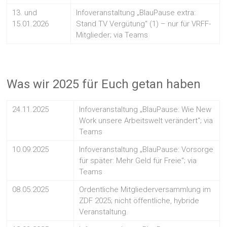
13. und
Infoveranstaltung „BlauPause extra:
15.01.2026
Stand TV Vergütung“ (1) – nur für VRFF-
Mitglieder; via Teams
Was wir 2025 für Euch getan haben
24.11.2025
Infoveranstaltung „BlauPause: Wie New
Work unsere Arbeitswelt verändert“; via
Teams
10.09.2025
Infoveranstaltung „BlauPause: Vorsorge
für später: Mehr Geld für Freie“; via
Teams
08.05.2025
Ordentliche Mitgliederversammlung im
ZDF 2025; nicht öffentliche, hybride
Veranstaltung.