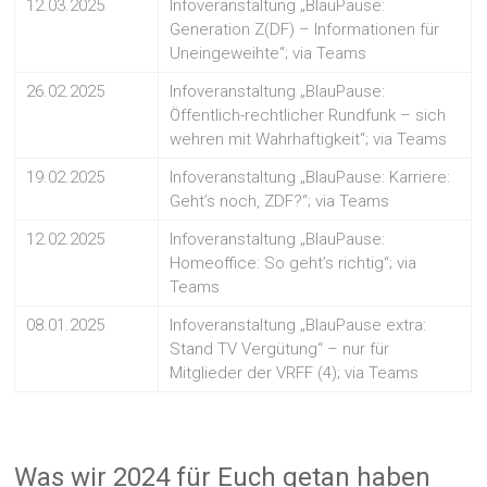
12.03.2025
Infoveranstaltung „BlauPause:
Generation Z(DF) – Informationen für
Uneingeweihte“; via Teams
26.02.2025
Infoveranstaltung „BlauPause:
Öffentlich-rechtlicher Rundfunk – sich
wehren mit Wahrhaftigkeit“; via Teams
19.02.2025
Infoveranstaltung „BlauPause: Karriere:
Geht’s noch, ZDF?“; via Teams
12.02.2025
Infoveranstaltung „BlauPause:
Homeoffice: So geht’s richtig“; via
Teams
08.01.2025
Infoveranstaltung „BlauPause extra:
Stand TV Vergütung“ – nur für
Mitglieder der VRFF (4); via Teams
Was wir 2024 für Euch getan haben