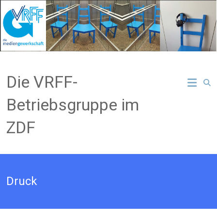
Zum
Inhalt
springen
Die VRFF-
Betriebsgruppe im
ZDF
Druck