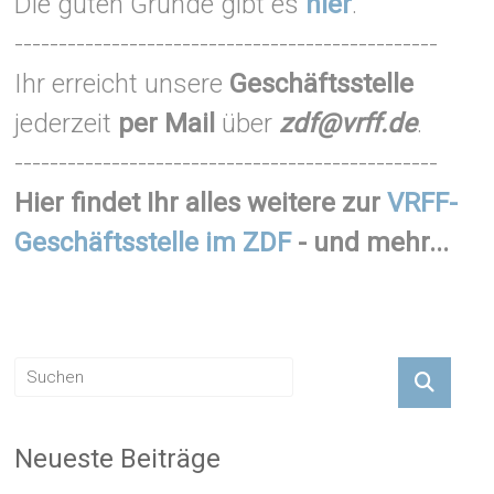
Die guten Gründe gibt es
hier
.
------------------------------------------------
Ihr erreicht unsere
Geschäftsstelle
jederzeit
per Mail
über
zdf@vrff.de
.
------------------------------------------------
Hier findet Ihr alles weitere zur
VRFF-
Geschäftsstelle im ZDF
- und mehr...
Neueste Beiträge