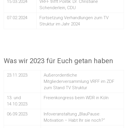
15.03.2024
VRFF trifft Politik: Dr. Christiane
Schenderlein, CDU
07.02.2024
Fortsetzung Verhandlungen zum TV
Struktur im Jahr 2024
Was wir 2023 für Euch getan haben
23.11.2023
Außerordentliche
Mitgliederversammlung VRFF im ZDF
zum Stand TV Struktur
13. und
Freienkongress beim WDR in Köln
14.10.2023
06.09.2023
Infoveranstaltung „BlauPause:
Motivation – Habt Ihr sie noch?“