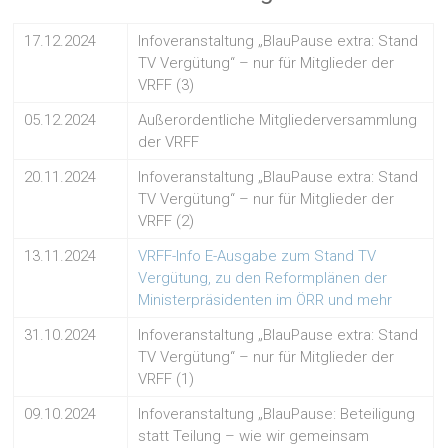
17.12.2024
Infoveranstaltung „BlauPause extra: Stand
TV Vergütung“ – nur für Mitglieder der
VRFF (3)
05.12.2024
Außerordentliche Mitgliederversammlung
der VRFF
20.11.2024
Infoveranstaltung „BlauPause extra: Stand
TV Vergütung“ – nur für Mitglieder der
VRFF (2)
13.11.2024
VRFF-Info E-Ausgabe zum Stand TV
Vergütung, zu den Reformplänen der
Ministerpräsidenten im ÖRR und mehr
31.10.2024
Infoveranstaltung „BlauPause extra: Stand
TV Vergütung“ – nur für Mitglieder der
VRFF (1)
09.10.2024
Infoveranstaltung „BlauPause: Beteiligung
statt Teilung – wie wir gemeinsam