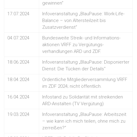
gewinnen“
17.07.2024
Infoveranstaltung „BlauPause: Work-Life-
Balance – von Altersteilzeit bis
Zusatzverdienst“
04.07.2024
Bundesweite Streik- und Informations-
aktionen VRFF zu Vergütungs-
verhandlungen ARD und ZDF.
18.06.2024
Infoveranstaltung „BlauPause: Disponierter
Dienst: Die Tücken der Details“
18.04.2024
Ordentliche Mitgliederversammlung VRFF
im ZDF 2024; nicht öffentlich.
16.04.2024
Infostand zu Solidarität mit streikenden
ARD-Anstalten (TV Vergütung)
19.03.2024
Infoveranstaltung „BlauPause: Arbeitszeit
– wie kann ich mich teilen, ohne mich zu
zerreißen?“