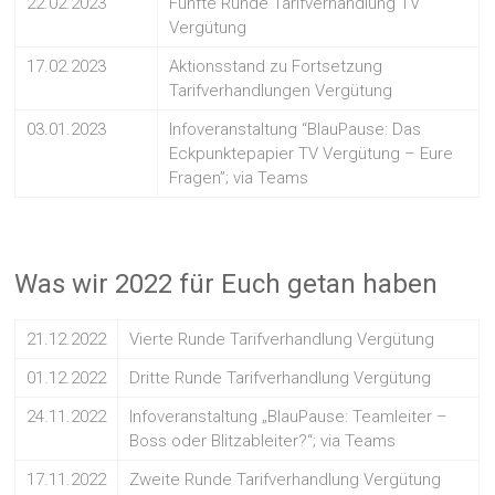
22.02.2023
Fünfte Runde Tarifverhandlung TV
Vergütung
17.02.2023
Aktionsstand zu Fortsetzung
Tarifverhandlungen Vergütung
03.01.2023
Infoveranstaltung “BlauPause: Das
Eckpunktepapier TV Vergütung – Eure
Fragen”; via Teams
Was wir 2022 für Euch getan haben
21.12.2022
Vierte Runde Tarifverhandlung Vergütung
01.12.2022
Dritte Runde Tarifverhandlung Vergütung
24.11.2022
Infoveranstaltung „BlauPause: Teamleiter –
Boss oder Blitzableiter?“; via Teams
17.11.2022
Zweite Runde Tarifverhandlung Vergütung