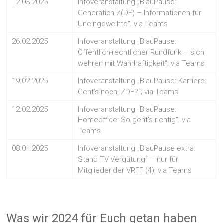
12.03.2025
Infoveranstaltung „BlauPause:
Generation Z(DF) – Informationen für
Uneingeweihte“; via Teams
26.02.2025
Infoveranstaltung „BlauPause:
Öffentlich-rechtlicher Rundfunk – sich
wehren mit Wahrhaftigkeit“; via Teams
19.02.2025
Infoveranstaltung „BlauPause: Karriere:
Geht’s noch, ZDF?“; via Teams
12.02.2025
Infoveranstaltung „BlauPause:
Homeoffice: So geht’s richtig“; via
Teams
08.01.2025
Infoveranstaltung „BlauPause extra:
Stand TV Vergütung“ – nur für
Mitglieder der VRFF (4); via Teams
Was wir 2024 für Euch getan haben