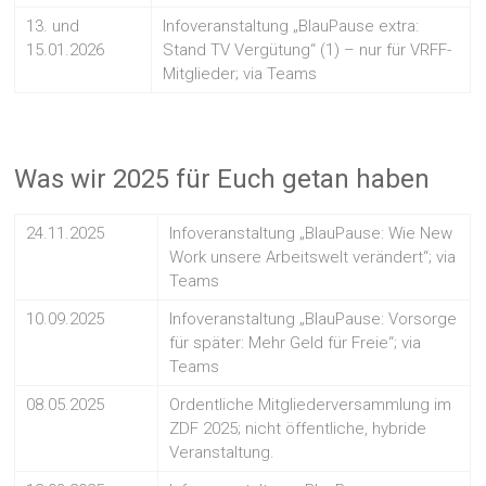
13. und
Infoveranstaltung „BlauPause extra:
15.01.2026
Stand TV Vergütung“ (1) – nur für VRFF-
Mitglieder; via Teams
Was wir 2025 für Euch getan haben
24.11.2025
Infoveranstaltung „BlauPause: Wie New
Work unsere Arbeitswelt verändert“; via
Teams
10.09.2025
Infoveranstaltung „BlauPause: Vorsorge
für später: Mehr Geld für Freie“; via
Teams
08.05.2025
Ordentliche Mitgliederversammlung im
ZDF 2025; nicht öffentliche, hybride
Veranstaltung.