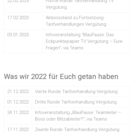
22.02.2023
Fünfte Runde Tarifverhandlung TV
Vergütung
17.02.2023
Aktionsstand zu Fortsetzung
Tarifverhandlungen Vergütung
03.01.2023
Infoveranstaltung “BlauPause: Das
Eckpunktepapier TV Vergütung – Eure
Fragen”; via Teams
Was wir 2022 für Euch getan haben
21.12.2022
Vierte Runde Tarifverhandlung Vergütung
01.12.2022
Dritte Runde Tarifverhandlung Vergütung
24.11.2022
Infoveranstaltung „BlauPause: Teamleiter –
Boss oder Blitzableiter?“; via Teams
17.11.2022
Zweite Runde Tarifverhandlung Vergütung