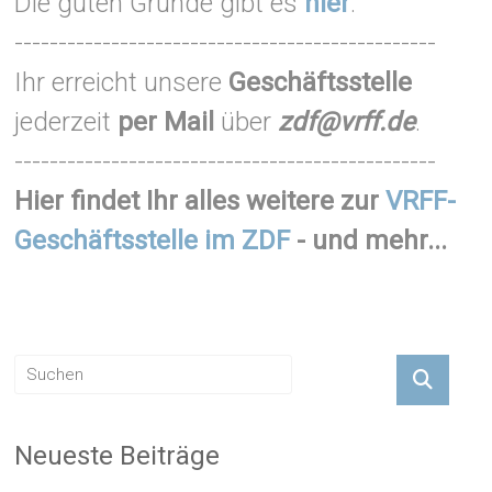
Die guten Gründe gibt es
hier
.
------------------------------------------------
Ihr erreicht unsere
Geschäftsstelle
jederzeit
per Mail
über
zdf@vrff.de
.
------------------------------------------------
Hier findet Ihr alles weitere zur
VRFF-
Geschäftsstelle im ZDF
- und mehr...
Neueste Beiträge