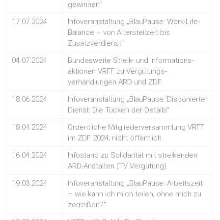
gewinnen“
17.07.2024
Infoveranstaltung „BlauPause: Work-Life-
Balance – von Altersteilzeit bis
Zusatzverdienst“
04.07.2024
Bundesweite Streik- und Informations-
aktionen VRFF zu Vergütungs-
verhandlungen ARD und ZDF.
18.06.2024
Infoveranstaltung „BlauPause: Disponierter
Dienst: Die Tücken der Details“
18.04.2024
Ordentliche Mitgliederversammlung VRFF
im ZDF 2024; nicht öffentlich.
16.04.2024
Infostand zu Solidarität mit streikenden
ARD-Anstalten (TV Vergütung)
19.03.2024
Infoveranstaltung „BlauPause: Arbeitszeit
– wie kann ich mich teilen, ohne mich zu
zerreißen?“