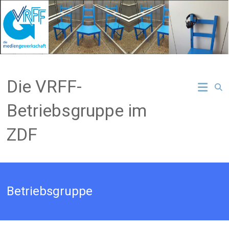
Zum
Inhalt
springen
Die VRFF-
Betriebsgruppe im
ZDF
Betriebsgruppe