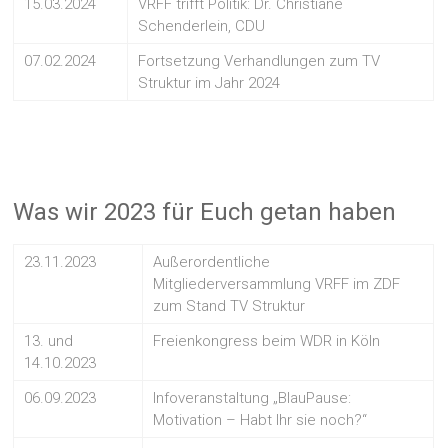
15.03.2024
VRFF trifft Politik: Dr. Christiane
Schenderlein, CDU
07.02.2024
Fortsetzung Verhandlungen zum TV
Struktur im Jahr 2024
Was wir 2023 für Euch getan haben
23.11.2023
Außerordentliche
Mitgliederversammlung VRFF im ZDF
zum Stand TV Struktur
13. und
Freienkongress beim WDR in Köln
14.10.2023
06.09.2023
Infoveranstaltung „BlauPause:
Motivation – Habt Ihr sie noch?“