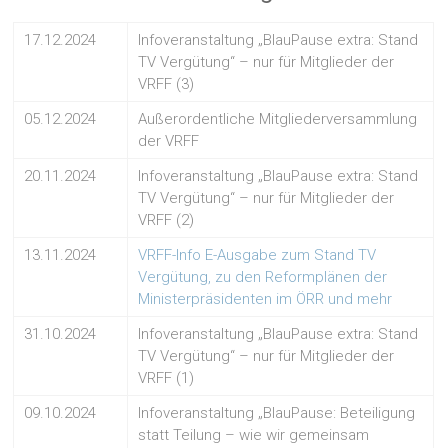
17.12.2024
Infoveranstaltung „BlauPause extra: Stand
TV Vergütung“ – nur für Mitglieder der
VRFF (3)
05.12.2024
Außerordentliche Mitgliederversammlung
der VRFF
20.11.2024
Infoveranstaltung „BlauPause extra: Stand
TV Vergütung“ – nur für Mitglieder der
VRFF (2)
13.11.2024
VRFF-Info E-Ausgabe zum Stand TV
Vergütung, zu den Reformplänen der
Ministerpräsidenten im ÖRR und mehr
31.10.2024
Infoveranstaltung „BlauPause extra: Stand
TV Vergütung“ – nur für Mitglieder der
VRFF (1)
09.10.2024
Infoveranstaltung „BlauPause: Beteiligung
statt Teilung – wie wir gemeinsam